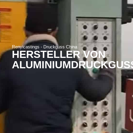
Renyicastings - Druckguss China
HERSTELLER VON
ALUMINIUMDRUCKGUS